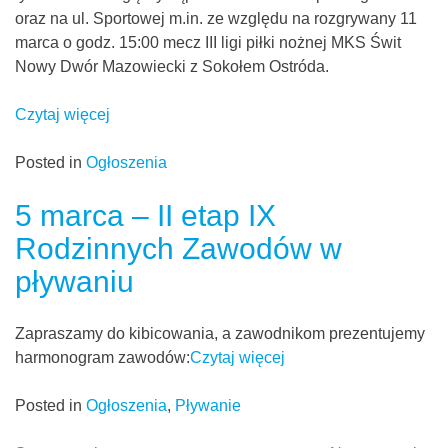
oraz na ul. Sportowej m.in. ze względu na rozgrywany 11
marca o godz. 15:00 mecz III ligi piłki nożnej MKS Świt
Nowy Dwór Mazowiecki z Sokołem Ostróda.
Czytaj więcej
Posted in
Ogłoszenia
5 marca – II etap IX
Rodzinnych Zawodów w
pływaniu
Zapraszamy do kibicowania, a zawodnikom prezentujemy
harmonogram zawodów:
Czytaj więcej
Posted in
Ogłoszenia
,
Pływanie