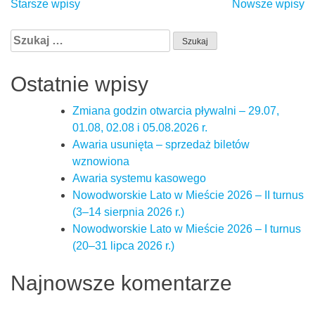
Nawigacja
Starsze wpisy
Nowsze wpisy
po
Szukaj:
wpisach
Ostatnie wpisy
Zmiana godzin otwarcia pływalni – 29.07,
01.08, 02.08 i 05.08.2026 r.
Awaria usunięta – sprzedaż biletów
wznowiona
Awaria systemu kasowego
Nowodworskie Lato w Mieście 2026 – II turnus
(3–14 sierpnia 2026 r.)
Nowodworskie Lato w Mieście 2026 – I turnus
(20–31 lipca 2026 r.)
Najnowsze komentarze