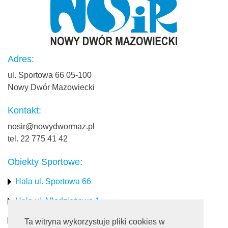
Adres:
ul. Sportowa 66 05-100
Nowy Dwór Mazowiecki
Kontakt:
nosir@nowydwormaz.pl
tel. 22 775 41 42
Obiekty Sportowe:
Hala ul. Sportowa 66
Hala ul. Młodzieżowa 1
Stadion miejski
Ta witryna wykorzystuje pliki cookies w