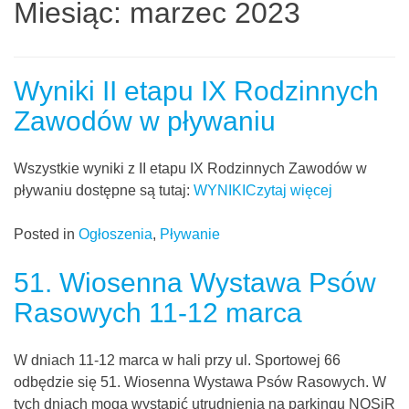
Miesiąc:
marzec 2023
Wyniki II etapu IX Rodzinnych
Zawodów w pływaniu
Wszystkie wyniki z II etapu IX Rodzinnych Zawodów w
pływaniu dostępne są tutaj:
WYNIKI
Czytaj więcej
Posted in
Ogłoszenia
,
Pływanie
51. Wiosenna Wystawa Psów
Rasowych 11-12 marca
W dniach 11-12 marca w hali przy ul. Sportowej 66
odbędzie się 51. Wiosenna Wystawa Psów Rasowych. W
tych dniach mogą wystąpić utrudnienia na parkingu NOSiR