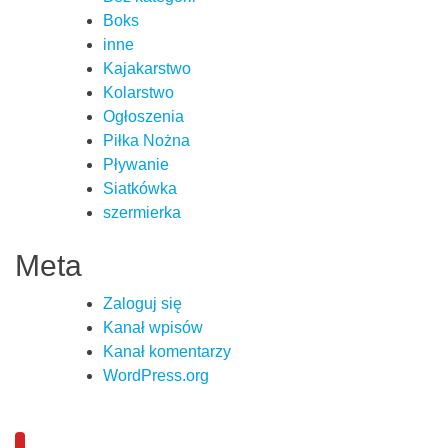
Boks
inne
Kajakarstwo
Kolarstwo
Ogłoszenia
Piłka Nożna
Pływanie
Siatkówka
szermierka
Meta
Zaloguj się
Kanał wpisów
Kanał komentarzy
WordPress.org