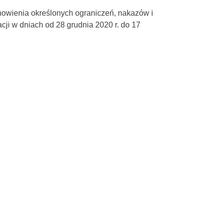
anowienia określonych ograniczeń, nakazów i
ji w dniach od 28 grudnia 2020 r. do 17