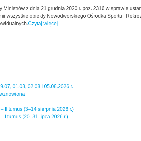
 Ministrów z dnia 21 grudnia 2020 r. poz. 2316 w sprawie ust
i wszystkie obiekty Nowodworskiego Ośrodka Sportu i Rekreac
dywidualnych.
Czytaj więcej
.07, 01.08, 02.08 i 05.08.2026 r.
w wznowiona
II turnus (3–14 sierpnia 2026 r.)
I turnus (20–31 lipca 2026 r.)