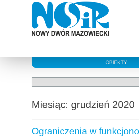
Skip
to
content
OBIEKTY
Miesiąc:
grudzień 2020
Ograniczenia w funkcjon