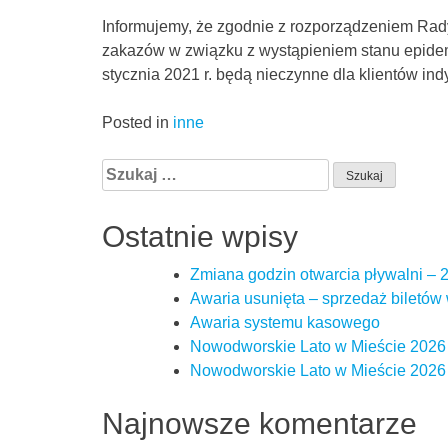
Informujemy, że zgodnie z rozporządzeniem Rady
zakazów w związku z wystąpieniem stanu epidemi
stycznia 2021 r. będą nieczynne dla klientów in
Posted in
inne
Szukaj:
Ostatnie wpisy
Zmiana godzin otwarcia pływalni – 29
Awaria usunięta – sprzedaż biletó
Awaria systemu kasowego
Nowodworskie Lato w Mieście 2026 – 
Nowodworskie Lato w Mieście 2026 – 
Najnowsze komentarze