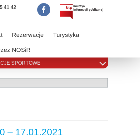
5 41 42
t
Rezerwacje
Turystyka
przez NOSiR
CJE SPORTOWE
0 – 17.01.2021