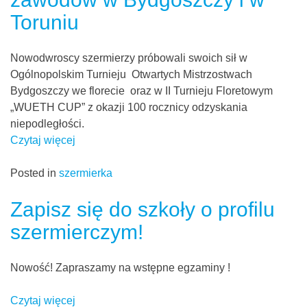
Toruniu
Nowodwroscy szermierzy próbowali swoich sił w
Ogólnopolskim Turnieju Otwartych Mistrzostwach
Bydgoszczy we florecie oraz w II Turnieju Floretowym
„WUETH CUP” z okazji 100 rocznicy odzyskania
niepodległości.
Czytaj więcej
Posted in
szermierka
Zapisz się do szkoły o profilu
szermierczym!
Nowość! Zapraszamy na wstępne egzaminy !
Czytaj więcej