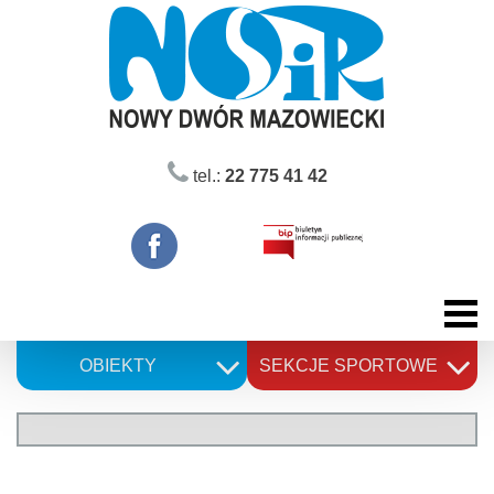
Skip
to
content
tel.:
22 775 41 42
OBIEKTY
SEKCJE SPORTOWE