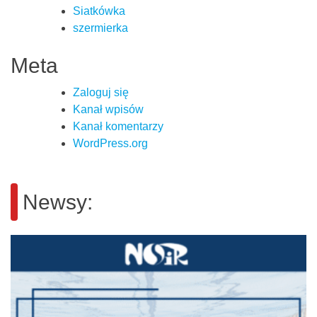
Siatkówka
szermierka
Meta
Zaloguj się
Kanał wpisów
Kanał komentarzy
WordPress.org
Newsy: