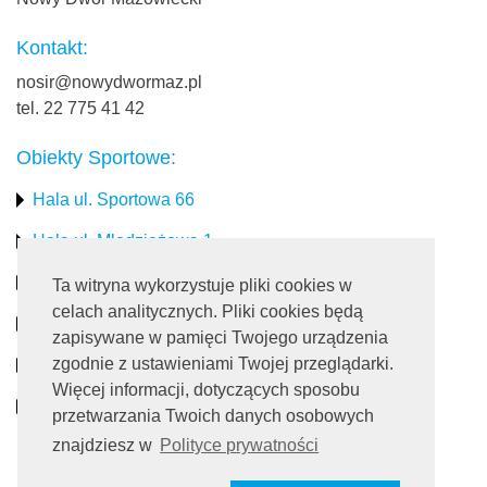
Kontakt:
nosir@nowydwormaz.pl
tel. 22 775 41 42
Obiekty Sportowe:
Hala ul. Sportowa 66
Hala ul. Młodzieżowa 1
Stadion miejski
Ta witryna wykorzystuje pliki cookies w
celach analitycznych. Pliki cookies będą
Obiekty rekreacyjne
zapisywane w pamięci Twojego urządzenia
zgodnie z ustawieniami Twojej przeglądarki.
Pływalnia
Więcej informacji, dotyczących sposobu
Turystyka
przetwarzania Twoich danych osobowych
znajdziesz w
Polityce prywatności
Dołącz do nas: