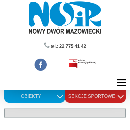
Skip
to
content
tel.:
22 775 41 42
OBIEKTY
SEKCJE SPORTOWE