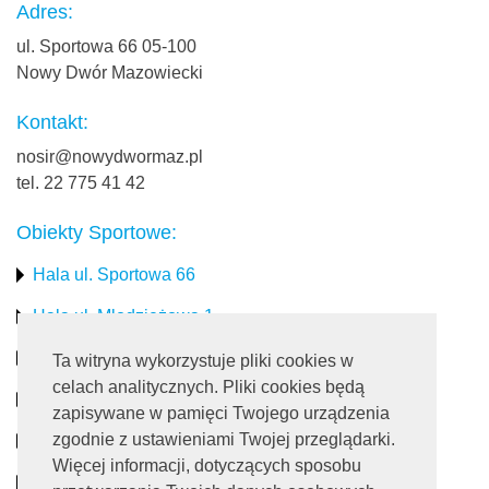
Adres:
ul. Sportowa 66 05-100
Nowy Dwór Mazowiecki
Kontakt:
nosir@nowydwormaz.pl
tel. 22 775 41 42
Obiekty Sportowe:
Hala ul. Sportowa 66
Hala ul. Młodzieżowa 1
Stadion miejski
Ta witryna wykorzystuje pliki cookies w
celach analitycznych. Pliki cookies będą
Obiekty rekreacyjne
zapisywane w pamięci Twojego urządzenia
zgodnie z ustawieniami Twojej przeglądarki.
Pływalnia
Więcej informacji, dotyczących sposobu
Turystyka