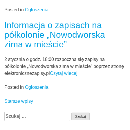
Posted in
Ogłoszenia
Informacja o zapisach na
półkolonie „Nowodworska
zima w mieście”
2 stycznia o godz. 18:00 rozpoczną się zapisy na
półkolonie „Nowodworska zima w mieście” poprzez stronę
elektronicznezapisy.pl
Czytaj więcej
Posted in
Ogłoszenia
Nawigacja
Starsze wpisy
po
Szukaj:
wpisach