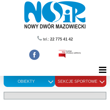
Skip
to
content
tel.:
22 775 41 42
OBIEKTY
SEKCJE SPORTOWE