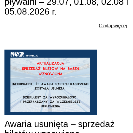
pływalni – 29.07, 01.08, 02.08 i
05.08.2026 r.
Czytaj więcej
Awaria usunięta – sprzedaż