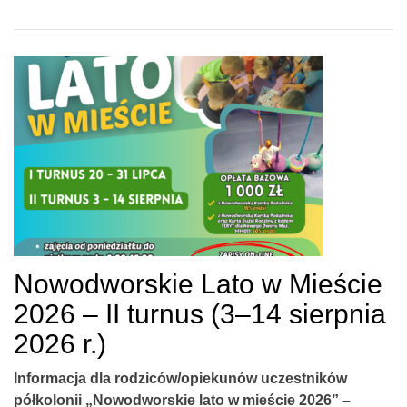
Nowodworskie Lato w Mieście
2026 – II turnus (3–14 sierpnia
2026 r.)
Informacja dla rodziców/opiekunów uczestników
półkolonii „Nowodworskie lato w mieście 2026” –