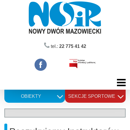
Skip
to
content
tel.:
22 775 41 42
OBIEKTY
SEKCJE SPORTOWE