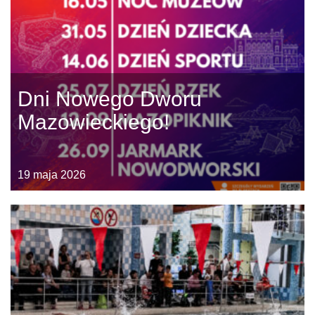
Dni Nowego Dworu
Mazowieckiego!
19 maja 2026