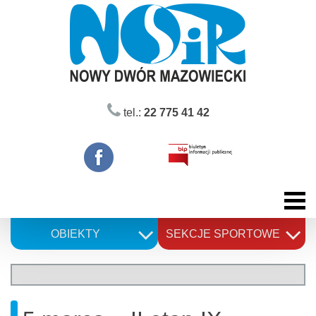
Skip
to
content
tel.:
22 775 41 42
OBIEKTY
SEKCJE SPORTOWE