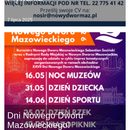
7 lipca 2025
Dni Nowego Dworu
Mazowieckiego!