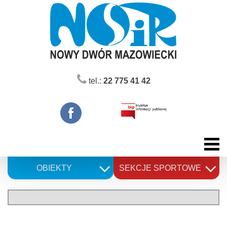
Skip
to
content
tel.:
22 775 41 42
OBIEKTY
SEKCJE SPORTOWE