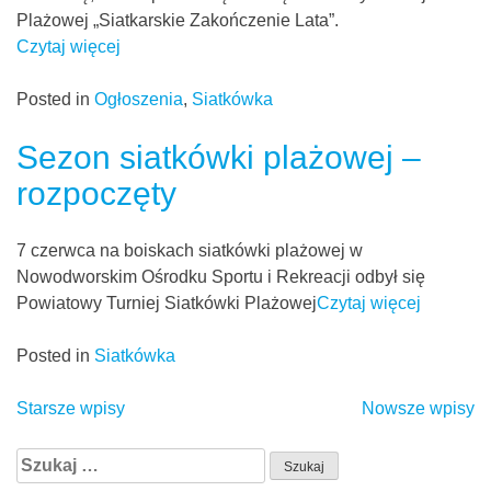
Plażowej „Siatkarskie Zakończenie Lata”.
Czytaj więcej
Posted in
Ogłoszenia
,
Siatkówka
Sezon siatkówki plażowej –
rozpoczęty
7 czerwca na boiskach siatkówki plażowej w
Nowodworskim Ośrodku Sportu i Rekreacji odbył się
Powiatowy Turniej Siatkówki Plażowej
Czytaj więcej
Posted in
Siatkówka
Nawigacja
Starsze wpisy
Nowsze wpisy
po
Szukaj:
wpisach