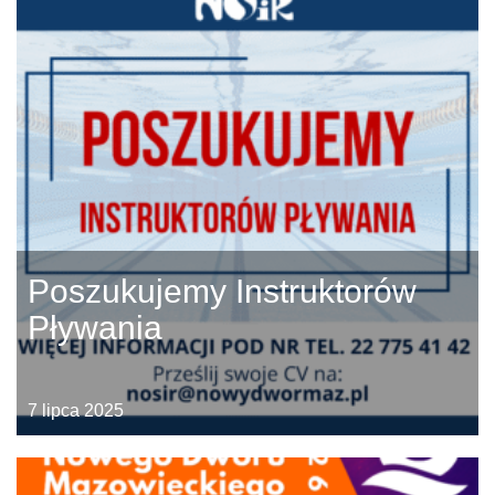
Poszukujemy Instruktorów
Pływania
7 lipca 2025