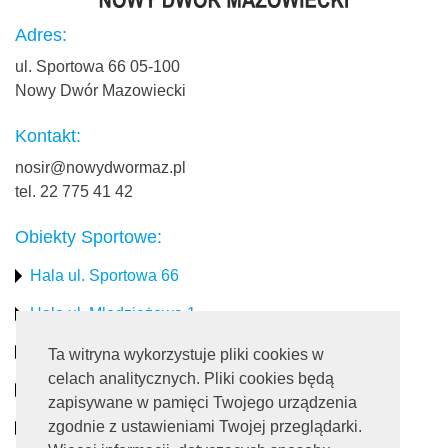
Adres:
ul. Sportowa 66 05-100
Nowy Dwór Mazowiecki
Kontakt:
nosir@nowydwormaz.pl
tel. 22 775 41 42
Obiekty Sportowe:
Hala ul. Sportowa 66
Hala ul. Młodzieżowa 1
Stadion miejski
Ta witryna wykorzystuje pliki cookies w
celach analitycznych. Pliki cookies będą
Obiekty rekreacyjne
zapisywane w pamięci Twojego urządzenia
zgodnie z ustawieniami Twojej przeglądarki.
Pływalnia