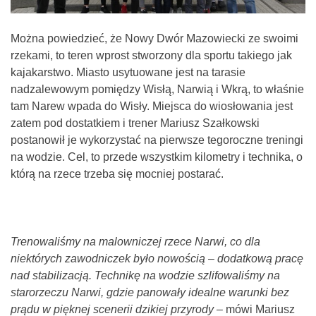
Można powiedzieć, że Nowy Dwór Mazowiecki ze swoimi
rzekami, to teren wprost stworzony dla sportu takiego jak
kajakarstwo. Miasto usytuowane jest na tarasie
nadzalewowym pomiędzy Wisłą, Narwią i Wkrą, to właśnie
tam Narew wpada do Wisły. Miejsca do wiosłowania jest
zatem pod dostatkiem i trener Mariusz Szałkowski
postanowił je wykorzystać na pierwsze tegoroczne treningi
na wodzie. Cel, to przede wszystkim kilometry i technika, o
którą na rzece trzeba się mocniej postarać.
Trenowaliśmy na malowniczej rzece Narwi, co dla
niektórych zawodniczek było nowością – dodatkową pracę
nad stabilizacją. Technikę na wodzie szlifowaliśmy na
starorzeczu Narwi, gdzie panowały idealne warunki bez
prądu w pięknej scenerii dzikiej przyrody –
mówi Mariusz