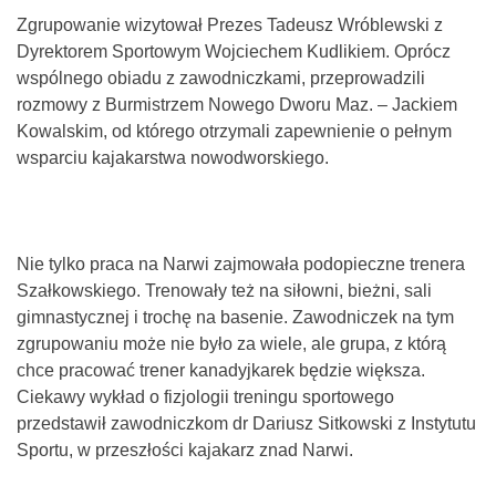
Zgrupowanie wizytował Prezes Tadeusz Wróblewski z
Dyrektorem Sportowym Wojciechem Kudlikiem. Oprócz
wspólnego obiadu z zawodniczkami, przeprowadzili
rozmowy z Burmistrzem Nowego Dworu Maz. – Jackiem
Kowalskim, od którego otrzymali zapewnienie o pełnym
wsparciu kajakarstwa nowodworskiego.
Nie tylko praca na Narwi zajmowała podopieczne trenera
Szałkowskiego. Trenowały też na siłowni, bieżni, sali
gimnastycznej i trochę na basenie. Zawodniczek na tym
zgrupowaniu może nie było za wiele, ale grupa, z którą
chce pracować trener kanadyjkarek będzie większa.
Ciekawy wykład o fizjologii treningu sportowego
przedstawił zawodniczkom dr Dariusz Sitkowski z Instytutu
Sportu, w przeszłości kajakarz znad Narwi.