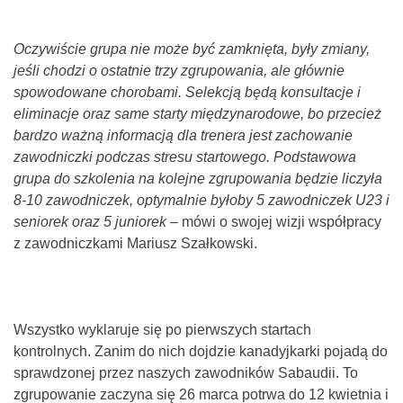
Oczywiście grupa nie może być zamknięta, były zmiany,
jeśli chodzi o ostatnie trzy zgrupowania, ale głównie
spowodowane chorobami. Selekcją będą konsultacje i
eliminacje oraz same starty międzynarodowe, bo przecież
bardzo ważną informacją dla trenera jest zachowanie
zawodniczki podczas stresu startowego. Podstawowa
grupa do szkolenia na kolejne zgrupowania będzie liczyła
8-10 zawodniczek, optymalnie byłoby 5 zawodniczek U23 i
seniorek oraz 5 juniorek
– mówi o swojej wizji współpracy
z zawodniczkami Mariusz Szałkowski.
Wszystko wyklaruje się po pierwszych startach
kontrolnych. Zanim do nich dojdzie kanadyjkarki pojadą do
sprawdzonej przez naszych zawodników Sabaudii. To
zgrupowanie zaczyna się 26 marca potrwa do 12 kwietnia i