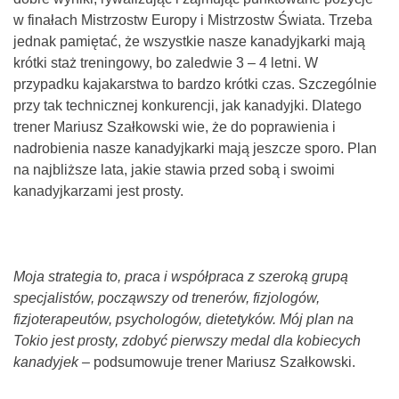
w finałach Mistrzostw Europy i Mistrzostw Świata. Trzeba
jednak pamiętać, że wszystkie nasze kanadyjkarki mają
krótki staż treningowy, bo zaledwie 3 – 4 letni. W
przypadku kajakarstwa to bardzo krótki czas. Szczególnie
przy tak technicznej konkurencji, jak kanadyjki. Dlatego
trener Mariusz Szałkowski wie, że do poprawienia i
nadrobienia nasze kanadyjkarki mają jeszcze sporo. Plan
na najbliższe lata, jakie stawia przed sobą i swoimi
kanadyjkarzami jest prosty.
Moja strategia to, praca i współpraca z szeroką grupą
specjalistów, począwszy od trenerów, fizjologów,
fizjoterapeutów, psychologów, dietetyków. Mój plan na
Tokio jest prosty, zdobyć pierwszy medal dla kobiecych
kanadyjek –
podsumowuje trener Mariusz Szałkowski.