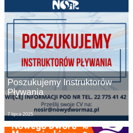
Poszukujemy Instruktorów
Pływania
7 lipca 2025