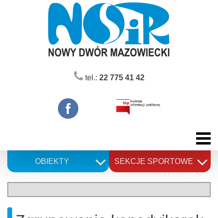
Skip
to
content
tel.:
22 775 41 42
OBIEKTY
SEKCJE SPORTOWE