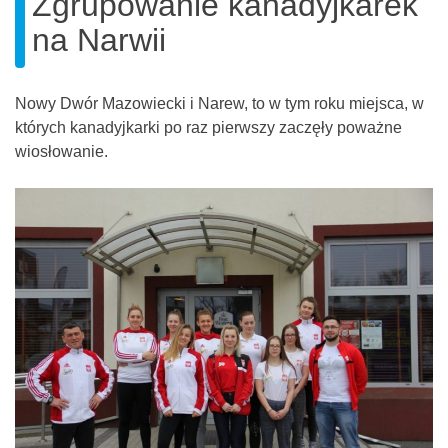
Zgrupowanie kanadyjkarek
na Narwii
Nowy Dwór Mazowiecki i Narew, to w tym roku miejsca, w
których kanadyjkarki po raz pierwszy zaczęły poważne
wiosłowanie.