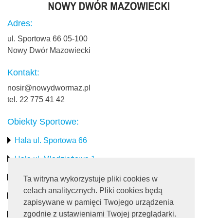
Adres:
ul. Sportowa 66 05-100
Nowy Dwór Mazowiecki
Kontakt:
nosir@nowydwormaz.pl
tel. 22 775 41 42
Obiekty Sportowe:
Hala ul. Sportowa 66
Hala ul. Młodzieżowa 1
Stadion miejski
Ta witryna wykorzystuje pliki cookies w
celach analitycznych. Pliki cookies będą
Obiekty rekreacyjne
zapisywane w pamięci Twojego urządzenia
zgodnie z ustawieniami Twojej przeglądarki.
Pływalnia