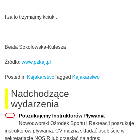
I za to trzymajmy kciuki.
Beata Sokołowska-Kulesza
Źródło:
www.pzkaj.pl
Posted in
Kajakarstwo
Tagged
Kajakarstwo
Nadchodzące
wydarzenia
Poszukujemy Instruktorów Pływania
Nowodworski Ośrodek Sportu i Rekreacji poszukuje
instruktorów pływania. CV można składać osobiście w
sekretariacie NOSiR lub przesłać na adres: