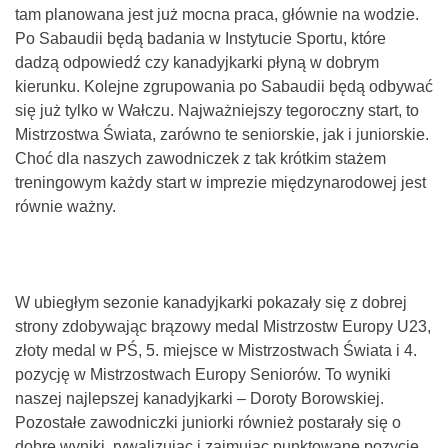
tam planowana jest już mocna praca, głównie na wodzie.
Po Sabaudii będą badania w Instytucie Sportu, które
dadzą odpowiedź czy kanadyjkarki płyną w dobrym
kierunku. Kolejne zgrupowania po Sabaudii będą odbywać
się już tylko w Wałczu. Najważniejszy tegoroczny start, to
Mistrzostwa Świata, zarówno te seniorskie, jak i juniorskie.
Choć dla naszych zawodniczek z tak krótkim stażem
treningowym każdy start w imprezie międzynarodowej jest
równie ważny.
W ubiegłym sezonie kanadyjkarki pokazały się z dobrej
strony zdobywając brązowy medal Mistrzostw Europy U23,
złoty medal w PŚ, 5. miejsce w Mistrzostwach Świata i 4.
pozycję w Mistrzostwach Europy Seniorów. To wyniki
naszej najlepszej kanadyjkarki – Doroty Borowskiej.
Pozostałe zawodniczki juniorki również postarały się o
dobre wyniki, rywalizując i zajmując punktowane pozycje