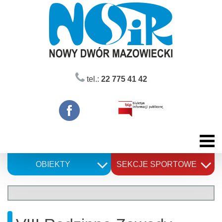
Skip
to
content
tel.:
22 775 41 42
OBIEKTY
SEKCJE SPORTOWE