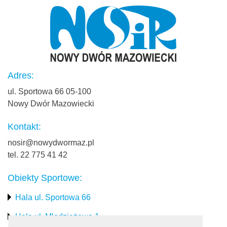
Adres:
ul. Sportowa 66 05-100
Nowy Dwór Mazowiecki
Kontakt:
nosir@nowydwormaz.pl
tel. 22 775 41 42
Obiekty Sportowe:
Hala ul. Sportowa 66
Hala ul. Młodzieżowa 1