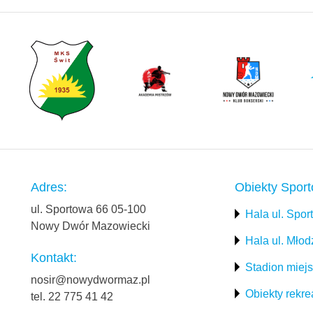
Adres:
Obiekty Spor
ul. Sportowa 66 05-100
Hala ul. Spo
Nowy Dwór Mazowiecki
Hala ul. Mło
Kontakt:
Stadion miejs
nosir@nowydwormaz.pl
Obiekty rekre
tel. 22 775 41 42