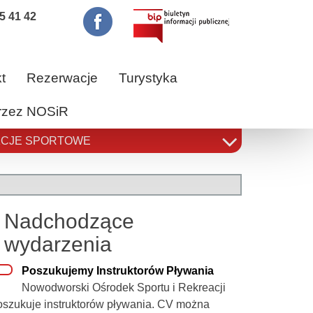
5 41 42
t
Rezerwacje
Turystyka
przez NOSiR
CJE SPORTOWE
Nadchodzące
wydarzenia
Poszukujemy Instruktorów Pływania
Nowodworski Ośrodek Sportu i Rekreacji
oszukuje instruktorów pływania. CV można