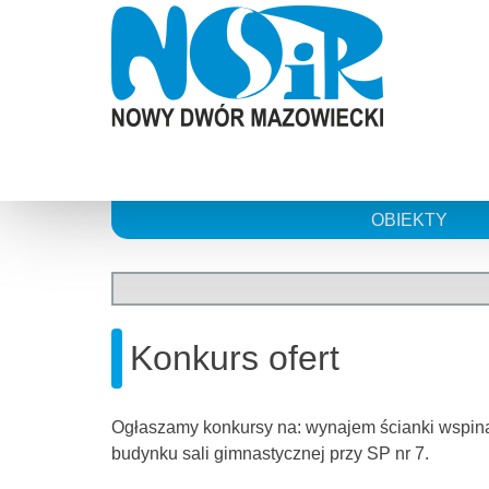
Skip
to
content
OBIEKTY
Konkurs ofert
Ogłaszamy konkursy na: wynajem ścianki wspin
budynku sali gimnastycznej przy SP nr 7.