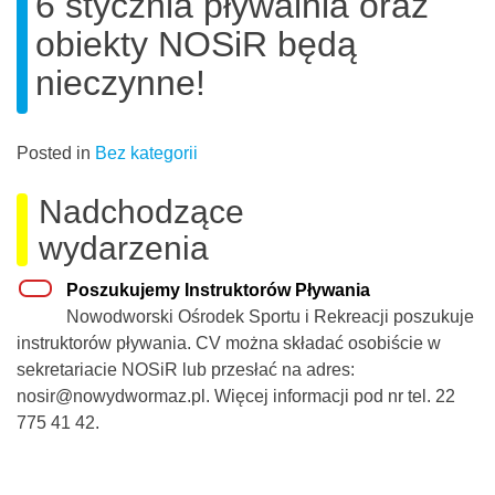
6 stycznia pływalnia oraz
obiekty NOSiR będą
nieczynne!
Posted in
Bez kategorii
Nadchodzące
wydarzenia
Poszukujemy Instruktorów Pływania
Nowodworski Ośrodek Sportu i Rekreacji poszukuje
instruktorów pływania. CV można składać osobiście w
sekretariacie NOSiR lub przesłać na adres:
nosir@nowydwormaz.pl. Więcej informacji pod nr tel. 22
775 41 42.