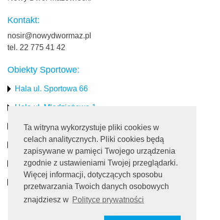
Kontakt:
nosir@nowydwormaz.pl
tel. 22 775 41 42
Obiekty Sportowe:
Hala ul. Sportowa 66
Hala ul. Młodzieżowa 1
Stadion miejski
Ta witryna wykorzystuje pliki cookies w
celach analitycznych. Pliki cookies będą
Obiekty rekreacyjne
zapisywane w pamięci Twojego urządzenia
zgodnie z ustawieniami Twojej przeglądarki.
Pływalnia
Więcej informacji, dotyczących sposobu
Turystyka
przetwarzania Twoich danych osobowych
znajdziesz w
Polityce prywatności
Dołącz do nas: