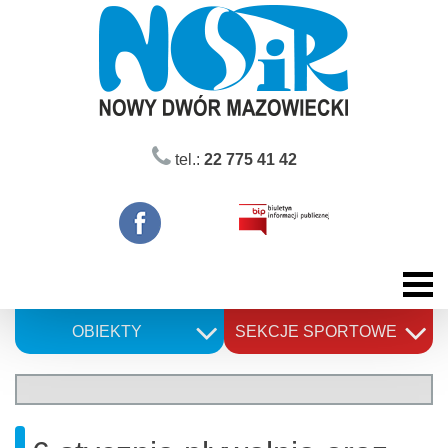
Skip
to
content
tel.:
22 775 41 42
OBIEKTY
SEKCJE SPORTOWE