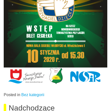
Posted in
Bez kategorii
Nadchodzące