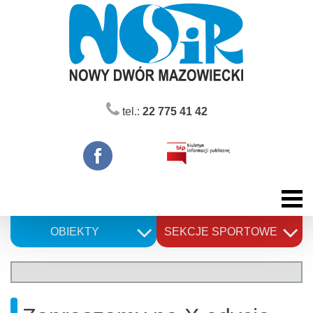
Skip
to
content
tel.:
22 775 41 42
OBIEKTY
SEKCJE SPORTOWE