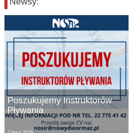
Newsy:
Poszukujemy Instruktorów
Pływania
7 lipca 2025