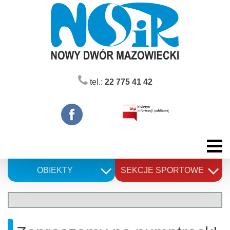
Skip
to
content
tel.:
22 775 41 42
OBIEKTY
SEKCJE SPORTOWE