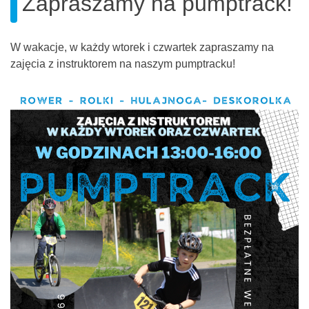
Zapraszamy na pumptrack!
W wakacje, w każdy wtorek i czwartek zapraszamy na
zajęcia z instruktorem na naszym pumptracku!