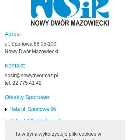
Adres:
ul. Sportowa 66 05-100
Nowy Dwór Mazowiecki
Kontakt:
nosir@nowydwormaz.pl
tel. 22 775 41 42
Obiekty Sportowe:
Hala ul. Sportowa 66
Hala ul. Młodzieżowa 1
Stadion miejski
Ta witryna wykorzystuje pliki cookies w