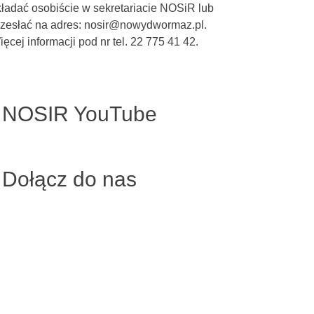
kładać osobiście w sekretariacie NOSiR lub
rzesłać na adres: nosir@nowydwormaz.pl.
ęcej informacji pod nr tel. 22 775 41 42.
NOSIR YouTube
Dołącz do nas