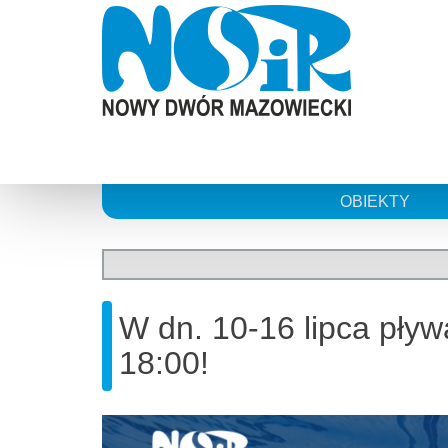
Skip
to
content
OBIEKTY
W dn. 10-16 lipca pływ
18:00!