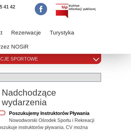
5 41 42
t
Rezerwacje
Turystyka
przez NOSiR
CJE SPORTOWE
Nadchodzące
wydarzenia
Poszukujemy Instruktorów Pływania
Nowodworski Ośrodek Sportu i Rekreacji
oszukuje instruktorów pływania. CV można