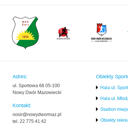
Adres:
Obiekty Spor
ul. Sportowa 66 05-100
Hala ul. Spo
Nowy Dwór Mazowiecki
Hala ul. Mło
Kontakt:
Stadion miejs
nosir@nowydwormaz.pl
Obiekty rekre
tel. 22 775 41 42