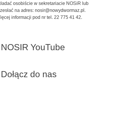
kładać osobiście w sekretariacie NOSiR lub
rzesłać na adres: nosir@nowydwormaz.pl.
ęcej informacji pod nr tel. 22 775 41 42.
NOSIR YouTube
Dołącz do nas