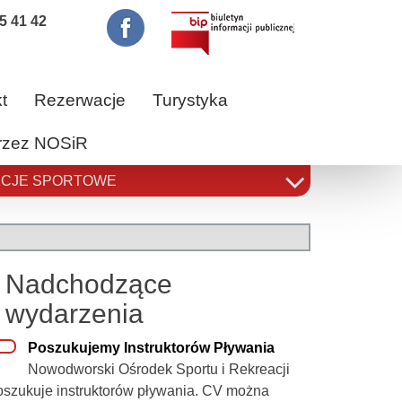
5 41 42
t
Rezerwacje
Turystyka
przez NOSiR
CJE SPORTOWE
Nadchodzące
wydarzenia
Poszukujemy Instruktorów Pływania
Nowodworski Ośrodek Sportu i Rekreacji
oszukuje instruktorów pływania. CV można