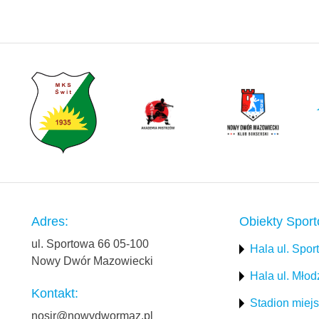
Adres:
Obiekty Spor
ul. Sportowa 66 05-100
Hala ul. Spo
Nowy Dwór Mazowiecki
Hala ul. Mło
Kontakt:
Stadion miejs
nosir@nowydwormaz.pl