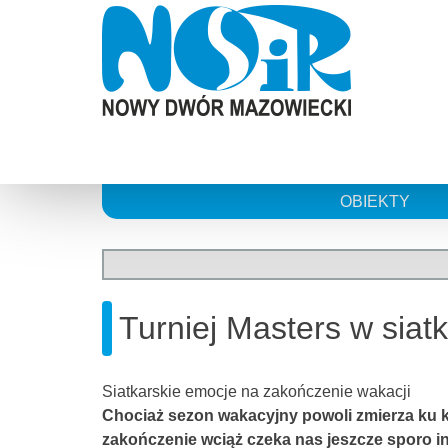
Skip
to
content
OBIEKTY
Turniej Masters w siat
Siatkarskie emocje na zakończenie wakacji
Chociaż sezon wakacyjny powoli zmierza ku 
zakończenie wciąż czeka nas jeszcze sporo 