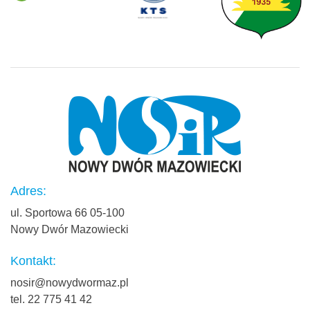
Adres:
ul. Sportowa 66 05-100
Nowy Dwór Mazowiecki
Kontakt:
nosir@nowydwormaz.pl
tel. 22 775 41 42