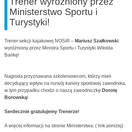
Trener wyróżniony przez
Ministerstwo Sportu i
Turystyki!
Trener sekcji kajakowej NOSiR –
Mariusz Szałkowski
wyróżniony przez Ministra Sportu i Turystyki Witolda
Bańkę!
Nagroda przyznawana szkoleniowcom, którzy mieli
decydujący wpływ na rozwój kariery sportowej zawodnika,
w tym przypadku chodzi o naszą zawodniczkę
Dorotę
Borowską
!
Serdecznie gratulujemy Trenerze!
A więcej informacji na stronie Ministerstwa: ( link poniżej)