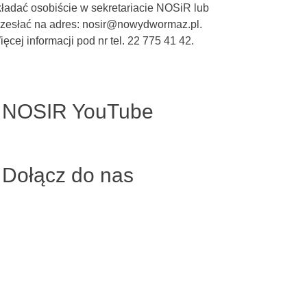
kładać osobiście w sekretariacie NOSiR lub
rzesłać na adres: nosir@nowydwormaz.pl.
ęcej informacji pod nr tel. 22 775 41 42.
NOSIR YouTube
Dołącz do nas