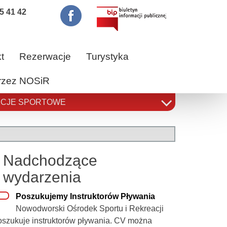
5 41 42
t
Rezerwacje
Turystyka
przez NOSiR
CJE SPORTOWE
Nadchodzące
wydarzenia
Poszukujemy Instruktorów Pływania
Nowodworski Ośrodek Sportu i Rekreacji
oszukuje instruktorów pływania. CV można