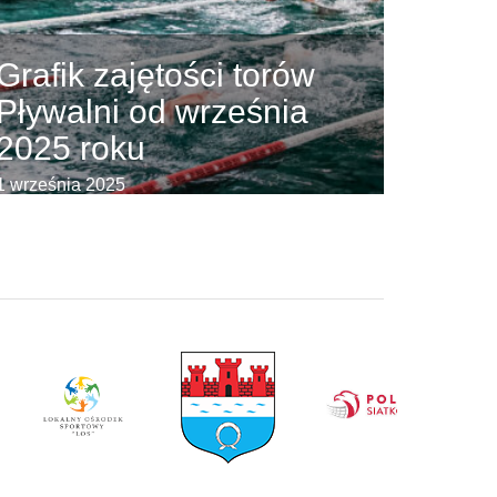
Grafik zajętości torów
Pływalni od września
2025 roku
1 września 2025