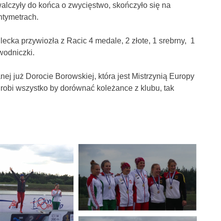
walczyły do końca o zwycięstwo, skończyło się na
ntymetrach.
ka przywiozła z Racic 4 medale, 2 złote, 1 srebrny, 1
wodniczki.
ej już Dorocie Borowskiej, która jest Mistrzynią Europy
i robi wszystko by dorównać koleżance z klubu, tak