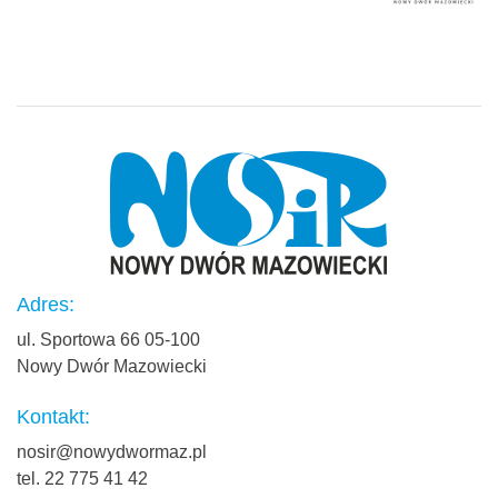
Adres:
ul. Sportowa 66 05-100
Nowy Dwór Mazowiecki
Kontakt:
nosir@nowydwormaz.pl
tel. 22 775 41 42