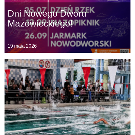
Dni Nowego Dworu
Mazowieckiego!
19 maja 2026