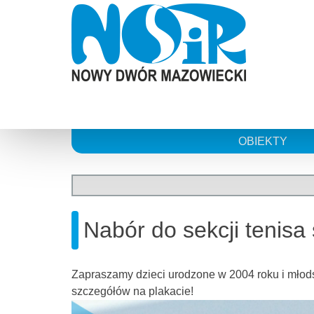
Skip
to
content
OBIEKTY
Nabór do sekcji tenisa
Zapraszamy dzieci urodzone w 2004 roku i młods
szczegółów na plakacie!