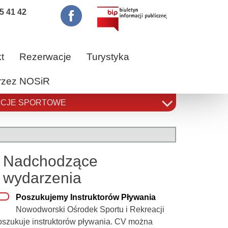
5 41 42
t
Rezerwacje
Turystyka
przez NOSiR
CJE SPORTOWE
Nadchodzące
wydarzenia
Poszukujemy Instruktorów Pływania
Nowodworski Ośrodek Sportu i Rekreacji
oszukuje instruktorów pływania. CV można