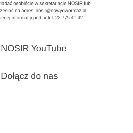
kładać osobiście w sekretariacie NOSiR lub
rzesłać na adres: nosir@nowydwormaz.pl.
ęcej informacji pod nr tel. 22 775 41 42.
NOSIR YouTube
Dołącz do nas