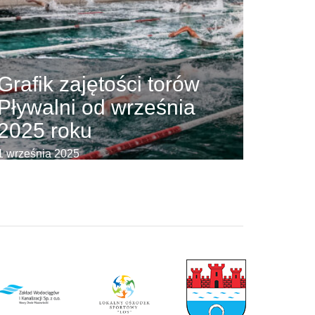
Grafik zajętości torów
Pływalni od września
2025 roku
1 września 2025