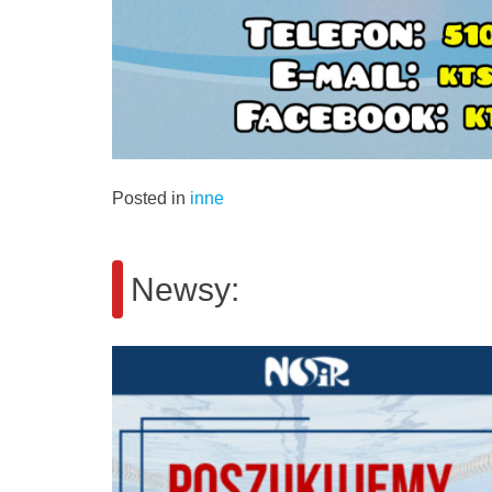
Posted in
inne
Newsy: