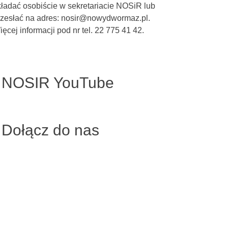
kładać osobiście w sekretariacie NOSiR lub
rzesłać na adres: nosir@nowydwormaz.pl.
ęcej informacji pod nr tel. 22 775 41 42.
NOSIR YouTube
Dołącz do nas