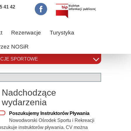
5 41 42
t
Rezerwacje
Turystyka
przez NOSiR
CJE SPORTOWE
Nadchodzące
wydarzenia
Poszukujemy Instruktorów Pływania
Nowodworski Ośrodek Sportu i Rekreacji
oszukuje instruktorów pływania. CV można