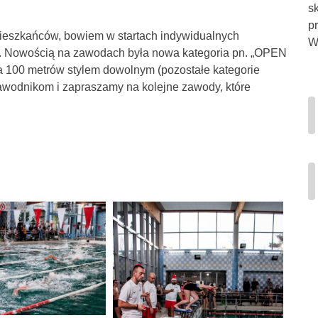
s
p
ieszkańców, bowiem w startach indywidualnych
Wi
et. Nowością na zawodach była nowa kategoria pn. „OPEN
 100 metrów stylem dowolnym (pozostałe kategorie
awodnikom i zapraszamy na kolejne zawody, które