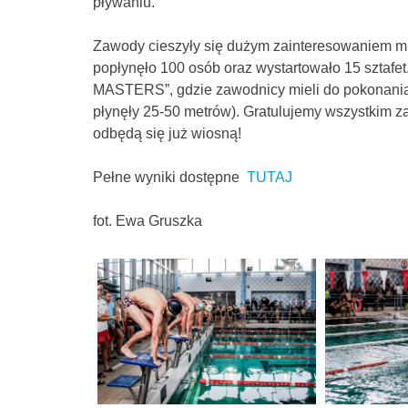
pływaniu.
Zawody cieszyły się dużym zainteresowaniem m
popłynęło 100 osób oraz wystartowało 15 sztaf
MASTERS”, gdzie zawodnicy mieli do pokonania
płynęły 25-50 metrów). Gratulujemy wszystkim z
odbędą się już wiosną!
Pełne wyniki dostępne
TUTAJ
fot. Ewa Gruszka