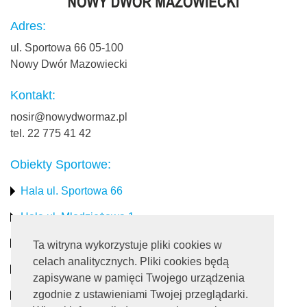
Adres:
ul. Sportowa 66 05-100
Nowy Dwór Mazowiecki
Kontakt:
nosir@nowydwormaz.pl
tel. 22 775 41 42
Obiekty Sportowe:
Hala ul. Sportowa 66
Hala ul. Młodzieżowa 1
Stadion miejski
Ta witryna wykorzystuje pliki cookies w
celach analitycznych. Pliki cookies będą
Obiekty rekreacyjne
zapisywane w pamięci Twojego urządzenia
zgodnie z ustawieniami Twojej przeglądarki.
Pływalnia