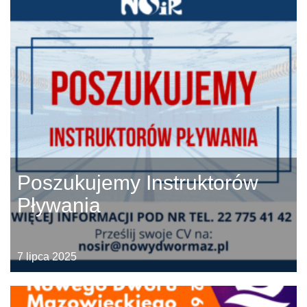
Poszukujemy Instruktorów
Pływania
7 lipca 2025