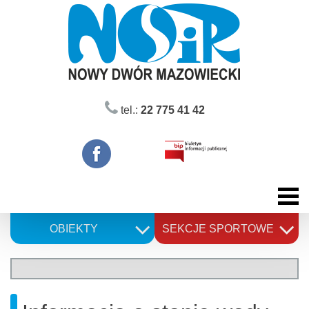
Skip
to
content
tel.:
22 775 41 42
OBIEKTY
SEKCJE SPORTOWE