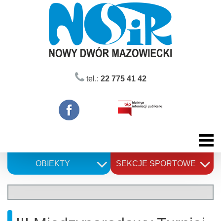
Skip
to
content
tel.:
22 775 41 42
OBIEKTY
SEKCJE SPORTOWE