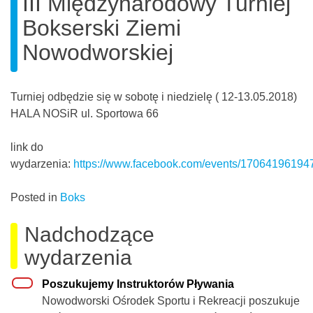
III Międzynarodowy Turniej
Bokserski Ziemi
Nowodworskiej
Turniej odbędzie się w sobotę i niedzielę ( 12-13.05.2018)
HALA NOSiR ul. Sportowa 66
link do
wydarzenia:
https://www.facebook.com/events/17064196194
Posted in
Boks
Nadchodzące
wydarzenia
Poszukujemy Instruktorów Pływania
Nowodworski Ośrodek Sportu i Rekreacji poszukuje