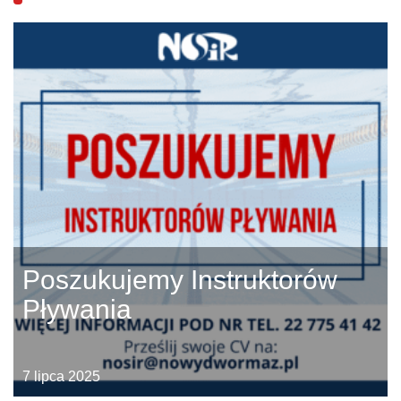
Poszukujemy Instruktorów
Pływania
7 lipca 2025