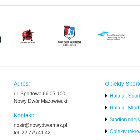
Adres:
Obiekty Spor
ul. Sportowa 66 05-100
Hala ul. Spo
Nowy Dwór Mazowiecki
Hala ul. Mło
Kontakt:
Stadion miejs
nosir@nowydwormaz.pl
Obiekty rekre
tel. 22 775 41 42