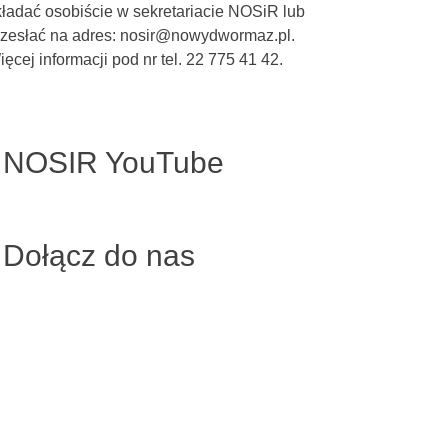
kładać osobiście w sekretariacie NOSiR lub
rzesłać na adres: nosir@nowydwormaz.pl.
ęcej informacji pod nr tel. 22 775 41 42.
NOSIR YouTube
Dołącz do nas