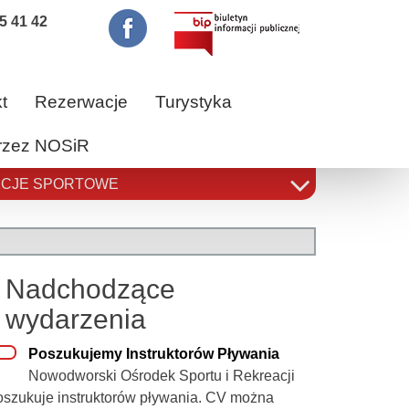
5 41 42
t
Rezerwacje
Turystyka
przez NOSiR
CJE SPORTOWE
Nadchodzące
wydarzenia
Poszukujemy Instruktorów Pływania
Nowodworski Ośrodek Sportu i Rekreacji
oszukuje instruktorów pływania. CV można