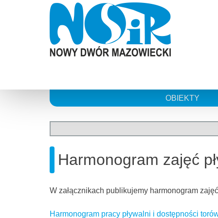
Skip
to
content
OBIEKTY
Harmonogram zajęć pł
W załącznikach publikujemy harmonogram zajęć 
Harmonogram pracy pływalni i dostępności torów 