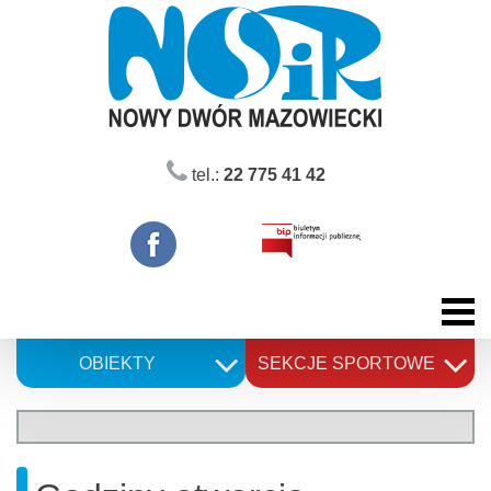
Skip
to
content
tel.:
22 775 41 42
OBIEKTY
SEKCJE SPORTOWE