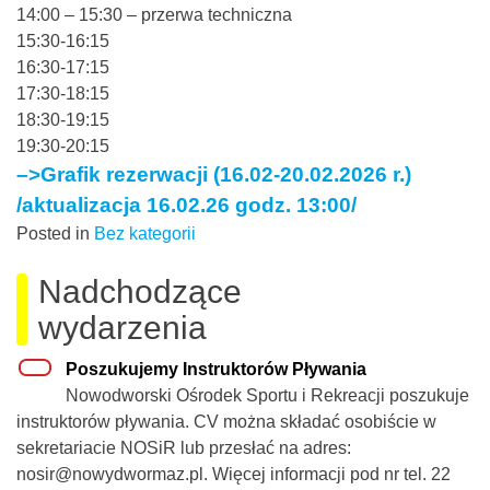
14:00 – 15:30 – przerwa techniczna
15:30-16:15
16:30-17:15
17:30-18:15
18:30-19:15
19:30-20:15
–
>Grafik rezerwacji (16.02-20.02.2026 r.)
/aktualizacja 16.02.26 godz. 13:00/
Posted in
Bez kategorii
Nadchodzące
wydarzenia
Poszukujemy Instruktorów Pływania
Nowodworski Ośrodek Sportu i Rekreacji poszukuje
instruktorów pływania. CV można składać osobiście w
sekretariacie NOSiR lub przesłać na adres:
nosir@nowydwormaz.pl. Więcej informacji pod nr tel. 22