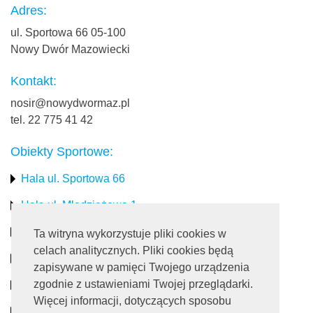
Adres:
ul. Sportowa 66 05-100
Nowy Dwór Mazowiecki
Kontakt:
nosir@nowydwormaz.pl
tel. 22 775 41 42
Obiekty Sportowe:
Hala ul. Sportowa 66
Hala ul. Młodzieżowa 1
Stadion miejski
Ta witryna wykorzystuje pliki cookies w
celach analitycznych. Pliki cookies będą
Obiekty rekreacyjne
zapisywane w pamięci Twojego urządzenia
zgodnie z ustawieniami Twojej przeglądarki.
Pływalnia
Więcej informacji, dotyczących sposobu
Turystyka