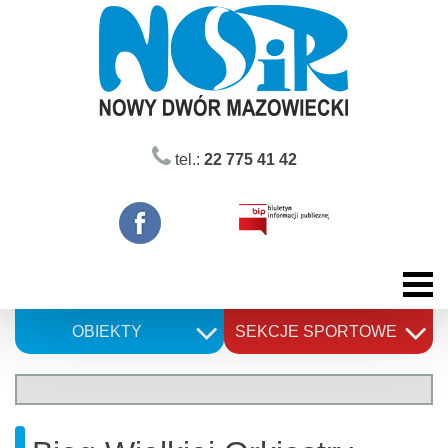
Skip
to
content
tel.:
22 775 41 42
OBIEKTY
SEKCJE SPORTOWE