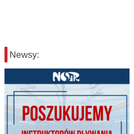
Newsy: