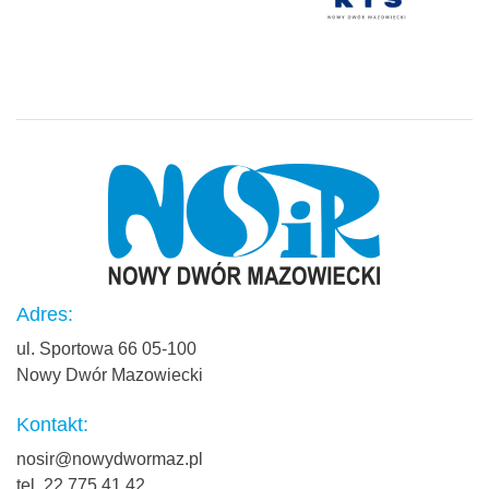
Adres:
ul. Sportowa 66 05-100
Nowy Dwór Mazowiecki
Kontakt:
nosir@nowydwormaz.pl
tel. 22 775 41 42