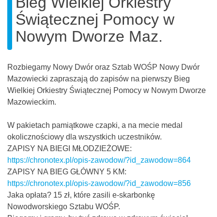
Bieg Wielkiej Orkiestry
Świątecznej Pomocy w
Nowym Dworze Maz.
Rozbiegamy Nowy Dwór
oraz
Sztab WOŚP Nowy Dwór
Mazowiecki
zapraszają do zapisów na pierwszy Bieg
Wielkiej Orkiestry Świątecznej Pomocy w Nowym Dworze
Mazowieckim.
W pakietach pamiątkowe czapki, a na mecie medal
okolicznościowy dla wszystkich uczestników.
ZAPISY NA BIEGI MŁODZIEŻOWE:
https://chronotex.pl/opis-zawodow/?id_zawodow=864
ZAPISY NA BIEG GŁÓWNY 5 KM:
https://chronotex.pl/opis-zawodow/?id_zawodow=856
Jaka opłata? 15 zł, które zasili e-skarbonkę
Nowodworskiego Sztabu WOŚP.