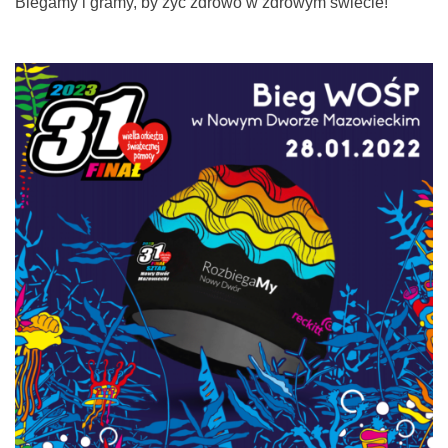
Biegamy i gramy, by żyć zdrowo w zdrowym świecie!