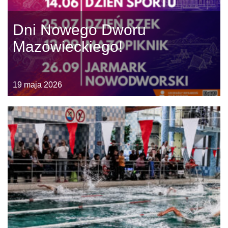
Dni Nowego Dworu
Mazowieckiego!
19 maja 2026