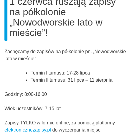
1 czerwca ruszają zapisy
na półkolonie
„Nowodworskie lato w
mieście”!
Zachęcamy do zapisów na półkolonie pn. „Nowodworskie
lato w mieście”.
Termin I turnusu: 17-28 lipca
Termin II turnusu: 31 lipca – 11 sierpnia
Godziny: 8:00-16:00
Wiek uczestników: 7-15 lat
Zapisy TYLKO w formie online, za pomocą platformy
elektronicznezapisy.pl
do wyczerpania miejsc.