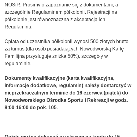
NOSiR. Prosimy o zapoznanie się z dokumentami, a
szczególnie Regulaminem półkolonii. Rejestracji na
półkolonie jest równoznaczna z akceptacją ich
Regulaminu.
Opłata od uczestnika półkolonii wynosi 500 złotych brutto
za turnus (dla osób posiadających Nowodworską Kartę
Familijną przysługuje zniżka 50%), szczegóły w
regulaminie.
Dokumenty kwalifikacyjne (karta kwalifikacyjna,
informacje dodatkowe, regulamin) należy dostarczyć w
nieprzekraczalnym terminie do 16 czerwca (piątek) do
Nowodworskiego Ośrodka Sportu i Rekreacji w godz.
8:00-16:00 do pok. 105.
Opłaty można dokonać przelewem na konto do 15