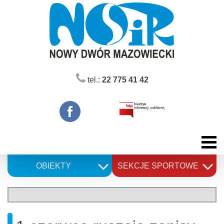
Skip
to
content
tel.:
22 775 41 42
OBIEKTY
SEKCJE SPORTOWE