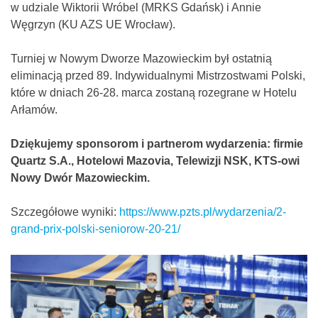
w udziale Wiktorii Wróbel (MRKS Gdańsk) i Annie
Węgrzyn (KU AZS UE Wrocław).
Turniej w Nowym Dworze Mazowieckim był ostatnią
eliminacją przed 89. Indywidualnymi Mistrzostwami Polski,
które w dniach 26-28. marca zostaną rozegrane w Hotelu
Arłamów.
Dziękujemy sponsorom i partnerom wydarzenia: firmie
Quartz S.A., Hotelowi Mazovia, Telewizji NSK, KTS-owi
Nowy Dwór Mazowieckim.
Szczegółowe wyniki:
https://www.pzts.pl/wydarzenia/2-
grand-prix-polski-seniorow-20-21/