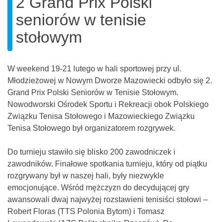
2 Grand Prix Polski
seniorów w tenisie
stołowym
W weekend 19-21 lutego w hali sportowej przy ul.
Młodzieżowej w Nowym Dworze Mazowiecki odbyło się 2.
Grand Prix Polski Seniorów w Tenisie Stołowym.
Nowodworski Ośrodek Sportu i Rekreacji obok Polskiego
Związku Tenisa Stołowego i Mazowieckiego Związku
Tenisa Stołowego był organizatorem rozgrywek.
Do turnieju stawiło się blisko 200 zawodniczek i
zawodników. Finałowe spotkania turnieju, który od piątku
rozgrywany był w naszej hali, były niezwykle
emocjonujące. Wśród mężczyzn do decydującej gry
awansowali dwaj najwyżej rozstawieni tenisiści stołowi –
Robert Floras (TTS Polonia Bytom) i Tomasz