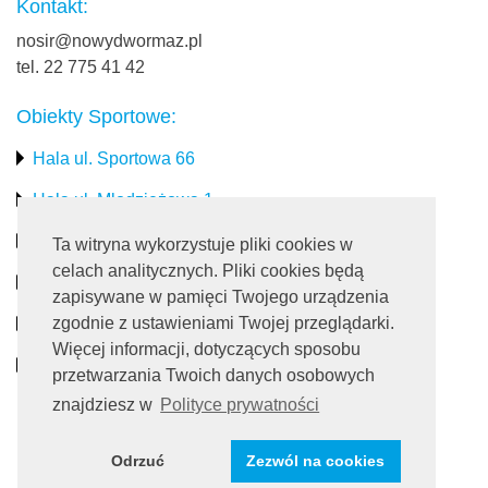
Kontakt:
nosir@nowydwormaz.pl
tel. 22 775 41 42
Obiekty Sportowe:
Hala ul. Sportowa 66
Hala ul. Młodzieżowa 1
Stadion miejski
Ta witryna wykorzystuje pliki cookies w
celach analitycznych. Pliki cookies będą
Obiekty rekreacyjne
zapisywane w pamięci Twojego urządzenia
zgodnie z ustawieniami Twojej przeglądarki.
Pływalnia
Więcej informacji, dotyczących sposobu
Turystyka
przetwarzania Twoich danych osobowych
znajdziesz w
Polityce prywatności
Dołącz do nas:
Odrzuć
Zezwól na cookies