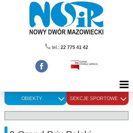
Skip
to
content
tel.:
22 775 41 42
OBIEKTY
SEKCJE SPORTOWE