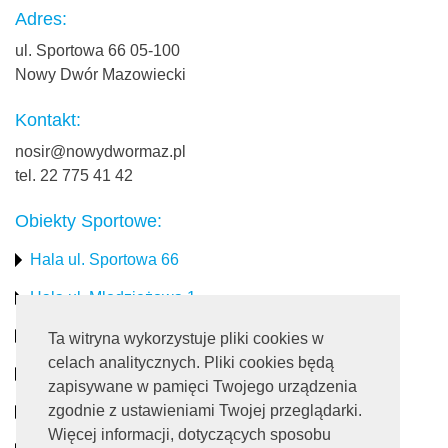
Adres:
ul. Sportowa 66 05-100
Nowy Dwór Mazowiecki
Kontakt:
nosir@nowydwormaz.pl
tel. 22 775 41 42
Obiekty Sportowe:
Hala ul. Sportowa 66
Hala ul. Młodzieżowa 1
Stadion miejski
Ta witryna wykorzystuje pliki cookies w
celach analitycznych. Pliki cookies będą
Obiekty rekreacyjne
zapisywane w pamięci Twojego urządzenia
zgodnie z ustawieniami Twojej przeglądarki.
Pływalnia
Więcej informacji, dotyczących sposobu