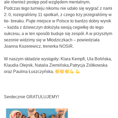
ale również postęp pod względem mentalnym.
Podczas tego turnieju nikomu nie udało się wygrać z nami
2: 0, rozegraliśmy 11 spotkań, z czego trzy przegraliśmy w
tie- breaku. Piąte miejsce w Polsce to bardzo dobry wynik
– każda z dziewczyn dołożyła swoją cegiełkę do tego
sukcesu, a w ten sposób buduje się zespół. A w przyszłym
sezonie widzimy się w Młodziczkach – powiedziała
Joanna Kozerewicz, trenerka NOSiR.
W naszym składzie wystąpiły: Klara Kempfi, Ula Bolińska,
Klaudia Olejnik, Natalia Ziemińska,Patrycja Ziółkowska
oraz Paulina Łuszczyńska.
Serdecznie GRATULUJEMY!