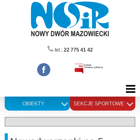
Skip
to
content
tel.:
22 775 41 42
OBIEKTY
SEKCJE SPORTOWE