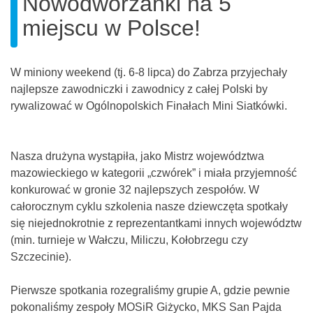
Nowodworzanki na 5
miejscu w Polsce!
W miniony weekend (tj. 6-8 lipca) do Zabrza przyjechały
najlepsze zawodniczki i zawodnicy z całej Polski by
rywalizować w Ogólnopolskich Finałach Mini Siatkówki.
Nasza drużyna wystąpiła, jako Mistrz województwa
mazowieckiego w kategorii „czwórek” i miała przyjemność
konkurować w gronie 32 najlepszych zespołów. W
całorocznym cyklu szkolenia nasze dziewczęta spotkały
się niejednokrotnie z reprezentantkami innych województw
(min. turnieje w Wałczu, Miliczu, Kołobrzegu czy
Szczecinie).
Pierwsze spotkania rozegraliśmy grupie A, gdzie pewnie
pokonaliśmy zespoły MOSiR Giżycko, MKS San Pajda